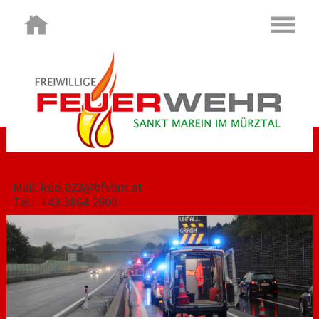
Mail: kdo.023@bfvbm.at
Tel.: +43 3864 2900